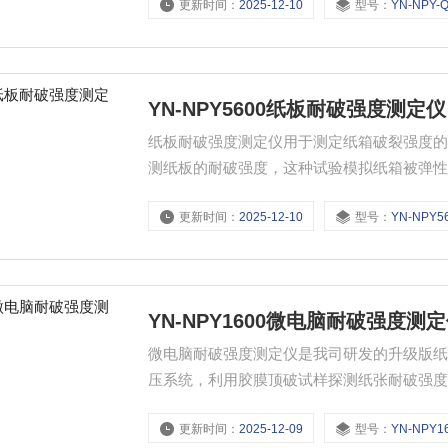
更新时间：
2025-12-10
型号：
YN-NPY-
定仪器
YN-NPY5600纸板耐破强度测定仪
纸板耐破强度测定仪用于测定纸箱破裂强度
测纸板的耐破强度，这种试验模拟纸箱被弹
度测试、重型包装箱耐破强度测试，是造纸
更新时间：
2025-12-10
型号：
YN-NPY5
YN-NPY1600微电脑耐破强度测
微电脑耐破强度测定仪是我司研发的升级版纸
压系统，利用胶膜顶破试样探测纸张耐破强
裂强度测试，适用于造纸厂、科研单位和质
更新时间：
2025-12-09
型号：
YN-NPY1