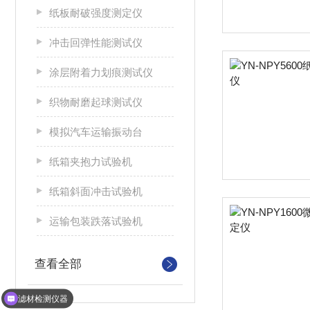
纸板耐破强度测定仪
冲击回弹性能测试仪
涂层附着力划痕测试仪
织物耐磨起球测试仪
模拟汽车运输振动台
纸箱夹抱力试验机
纸箱斜面冲击试验机
运输包装跌落试验机
查看全部
滤材检测仪器