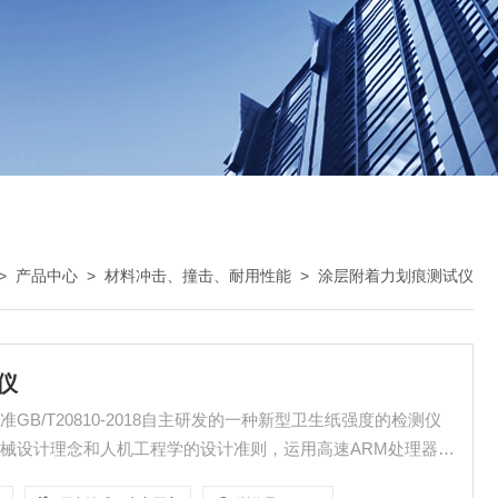
>
产品中心
>
材料冲击、撞击、耐用性能
>
涂层附着力划痕测试仪
仪
B/T20810-2018自主研发的一种新型卫生纸强度的检测仪
械设计理念和人机工程学的设计准则，运用高速ARM处理器精
方便、性能优异、美观大方的检测卫生纸及其制品的耐破强度测