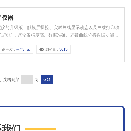
用仪器
耐破度仪的升级版，触摸屏操控、实时曲线显示动态以及曲线打印功
度试验机，该设备精度高、数据准确、还带曲线分析数据功能，
厂商性质：
生产厂家
浏览量：
3015
末页 跳转到第
页
系我们