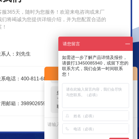
客服365天，随时为您服务！欢迎来电咨询或来厂
我们将竭诚为您提供详细介绍，并为您配置合适的
案！
请您留言
联系人：刘先生
如需进一步了解产品详情及报价，
请拨打13450085940，或留下您的
联系方式，我们会第一时间联系
您好！欢迎前来咨询，很高兴为您
在线交流
您！
服务，请问您要咨询什么问题呢？
系电话：400-811-6816
您好，看您停留很久了，是否找到
了需求产品，您可以直接在线与我
用邮箱：398902659@qq.com
联系！