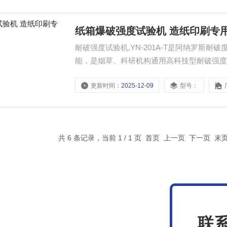
纸箱爆破强度试验机 造纸印刷专
耐破强度试验机,YN-201A-T是阿纳罗斯
能，是烟草、科研机构通用高科技型耐破强
是科研机构通用的检测设备
更新时间：
2025-12-09
型号：
共 6 条记录，当前 1 / 1 页 首页 上一页 下一页 
联