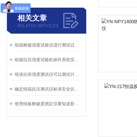
相关文章
RELATED ARTICLES
纸箱耐破强度试验仪进行测试过程的具体步骤
纸箱抗压强度试验机操作系统实时显示试样的耐破强度
纸张抗张强度测试仪可以测试什么材料?
确定纸箱抗压测试仪标准安全抗压力的平均值
使用纸板耐破度测定仪要知道影响纸板的耐破度的因素