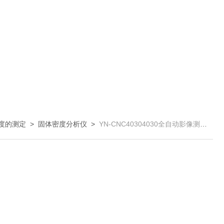
度的测定
>
固体密度分析仪
>
YN-CNC40304030全自动影像测量仪