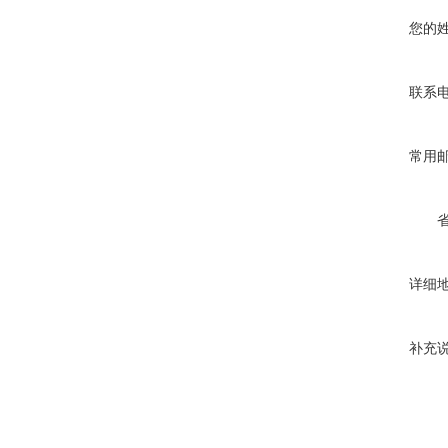
您的
联系
常用
详细
补充