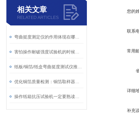
相关文章
您的
RELATED ARTICLES
联系
弯曲挺度测定仪的作用体现在哪些方面？
常用
害怕操作耐破强度试验机的时候出现故障？看完本文就不用怕了
纸板/铜箔/纸盒弯曲挺度测试仪推荐，认准阿纳罗斯优质厂家
优化铜箔质量检测：铜箔取样器的实用指南
详细
操作纸箱抗压试验机一定要熟读使用说明书遵守操作规程
补充