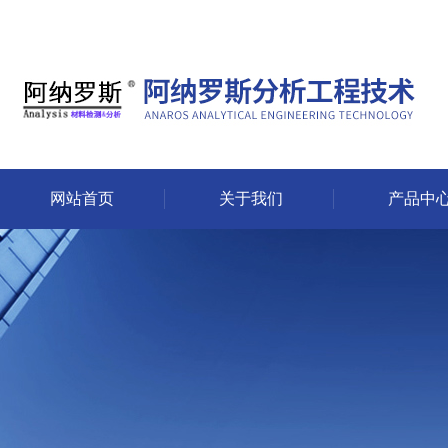
网站首页
关于我们
产品中