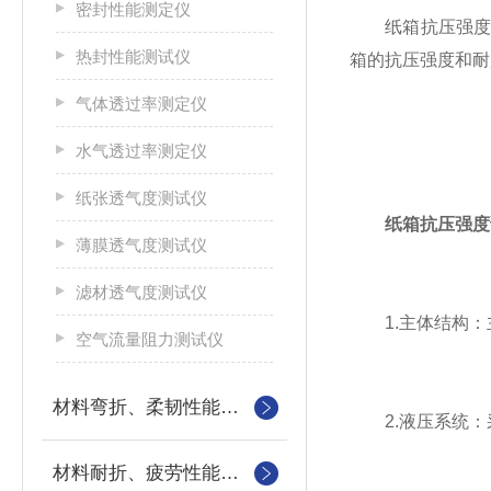
密封性能测定仪
纸箱抗压强度试
热封性能测试仪
箱的抗压强度和耐
气体透过率测定仪
水气透过率测定仪
纸张透气度测试仪
纸箱抗压强度
薄膜透气度测试仪
滤材透气度测试仪
1.主体结构：
空气流量阻力测试仪
材料弯折、柔韧性能的测
2.液压系统：
材料耐折、疲劳性能的测