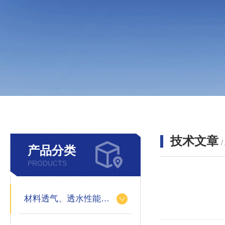
技术文章
/
产品分类
PRODUCTS
材料透气、透水性能的测