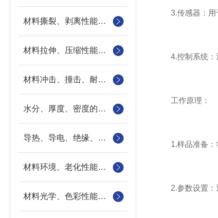
3.传感器：用
材料撕裂、剥离性能的测定
材料拉伸、压缩性能的测定
4.控制系统：
材料冲击、撞击、耐用性能
工作原理：
水分、厚度、密度的测定
导热、导电、绝缘、阻燃
1.样品准备：
材料环境、老化性能的测定
2.参数设置：
材料光学、色彩性能的测定