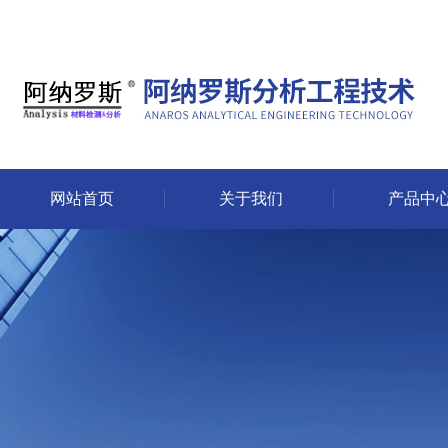
网站首页
关于我们
产品中