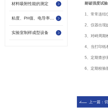
耐破强度试验
材料吸附性能的测定
1、常常连结仪
粘度、PH值、电导率的测定
2、仪器出现妨
实验室制样成型设备
3、对峙周期检
4、当打印纸卷
5、定期查抄测
6、定期校验胶
上一篇：