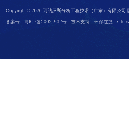
Copyright © 2026 阿纳罗斯分析工程技术（广东）有限公司
备案号：粤ICP备20021532号
技术支持：环保在线
sitem