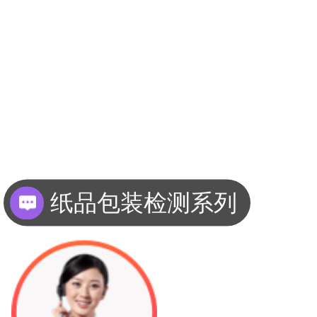
纸品包装检测系列
薄膜复合材料检测系列