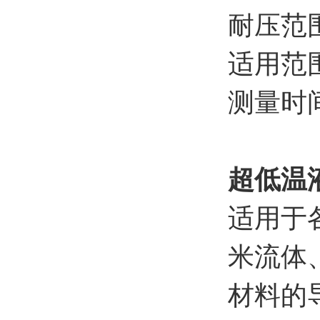
耐压范围
适用范
测量时间
超低温
适用于
米流体
材料的