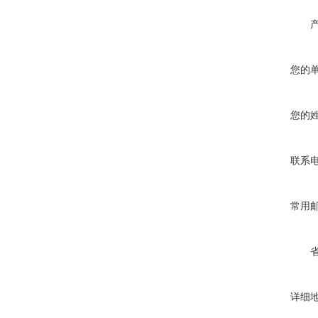
您的
您的
联系
常用
详细