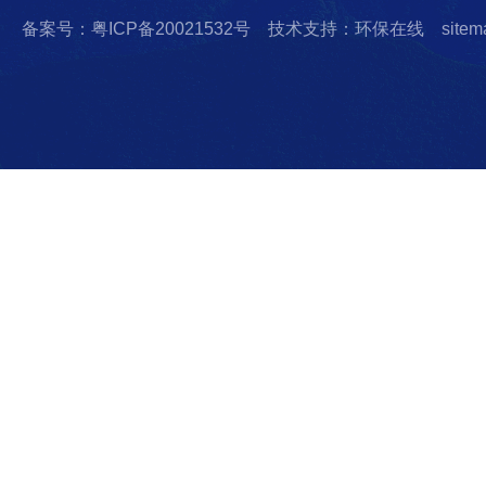
备案号：粤ICP备20021532号
技术支持：环保在线
sitem