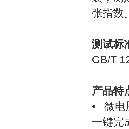
张指数
测试标
GB/T 1
产品特
• 微
一键完