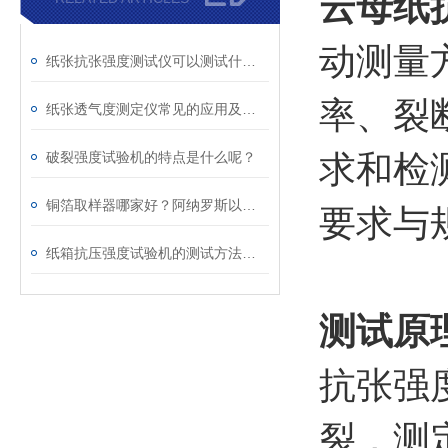
云母纸
动测量
纸张抗张强度测试仪可以测试什么材料?
率、裂
纸张透气度测定仪常见的应用及维护方式介绍
破裂强度试验机的特点是什么呢？
求和检测
铜箔取样器哪家好？阿纳罗斯以品质与定制化服务成优选品牌
要求与
纸箱抗压强度试验机的测试方法和应用范围
测试原
抗张强
裂，测