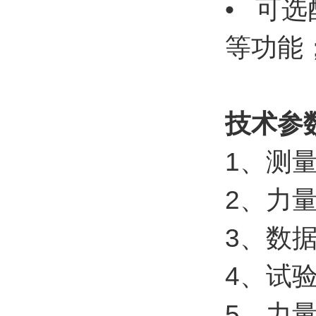
• 可
等功能
技术参
1、测量
2、力量
3、数据
4、试验
5、力量