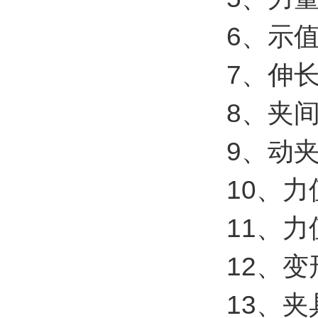
6、示值
7、伸长
8、夹间
9、动夹
10、力
11、力
12、变
13、夹