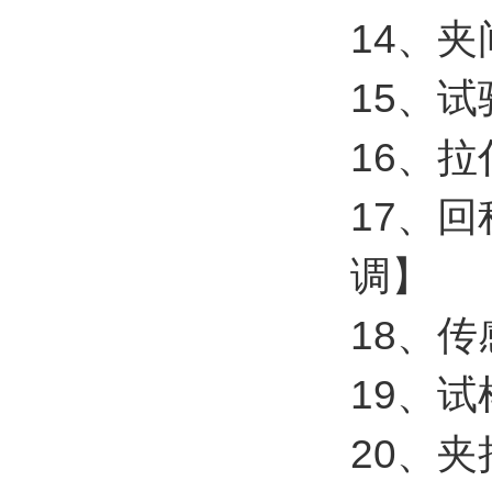
14、夹
15、试
16、拉
17、回
调】
18、传
19、
20、夹