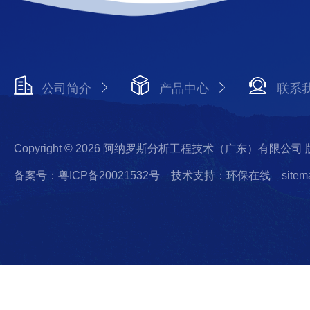
公司简介
产品中心
联系
Copyright © 2026 阿纳罗斯分析工程技术（广东）有限公司
备案号：粤ICP备20021532号
技术支持：环保在线
sitem