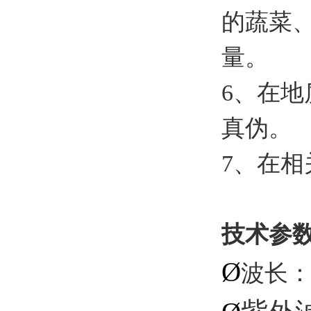
的蔬菜
量。
6、在
真伪。
7、在
技术参
Ø
波长：W