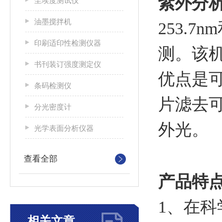
紫外分
尘埃度测试仪
油墨搅拌机
253.
印刷适印性检测仪器
测。该
书刊装订强度测定仪
优点是
条码检测仪
片滤去可
分光密度计
外光。
光学表面分析仪器
查看全部
产品特
1、在
相关文章