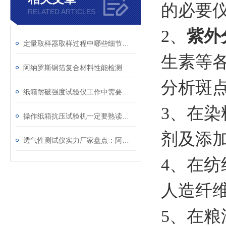
的必要
RELATED ARTICLES
2、
紫外
定量取样器取样过程中哪些细节值得注意
生素等
阿纳罗斯铜箔复合材料性能检测
分析斑
纸箱耐破强度试验仪工作中需要准备的事情
3、在染
操作纸箱抗压试验机一定要熟读使用说明书遵守操作规程
剂及添加
透气性测试仪实力厂家盘点：阿纳罗斯为何稳居优质生产企业前列？
4、在
人造纤维
5、在