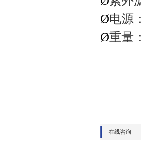
Ø
紫外滤
Ø
电源：
Ø
重量：
在线咨询