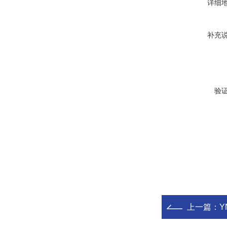
详细
补充
验
上一篇：
Y