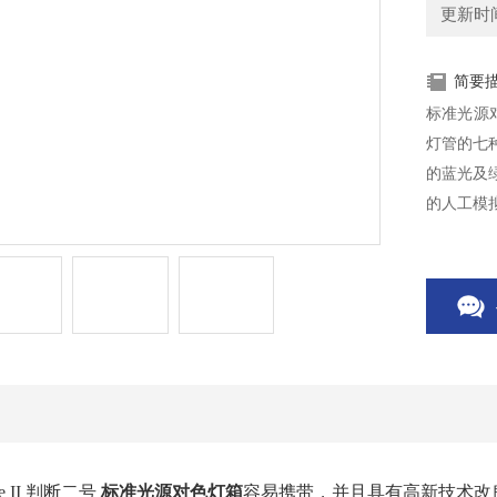
更新时间：
简要
标准光源对
灯管的七
的蓝光及绿
的人工模
ge II 判断二号
标准光源对色灯
箱
容易携带，并且具有高新技术改良