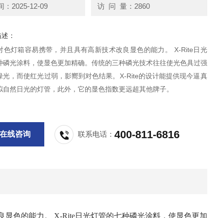
2025-12-09
访 问 量：2860
描述：
色灯箱容易携带，并且具有高新技术改良显色的能力。 X-Rite日光
种磷光涂料，使显色更加精确。传统的三种磷光技术往往使光色具过强
光，而使红光过弱，影嚮到对色结果。X-Rite的设计能提供现今逼真
拟自然日光的灯管，此外，它的显色指数更远超其他牌子。
400-811-6816
在线咨询
联系电话：
显色的能力。 X-Rite日光灯管的七种磷光涂料，使显色更加