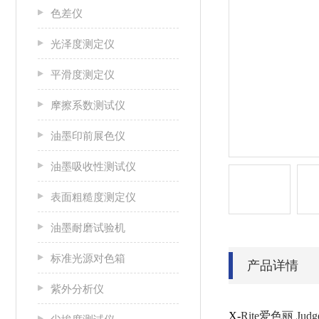
色差仪
光泽度测定仪
平滑度测定仪
摩擦系数测试仪
油墨印前展色仪
油墨吸收性测试仪
表面粗糙度测定仪
油墨耐磨试验机
标准光源对色箱
产品详情
紫外分析仪
X-
Rite爱色丽 Jud