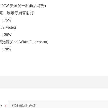
0K 20W 美国另一种商店灯光)
家庭、展示厅厨窗射灯
率：75W
-Violet)
率：20W
Cool White Fluorescent)
率：20W
：