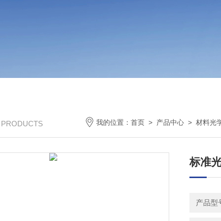
我的位置：
首页
>
产品中心
>
材料光
/ PRODUCTS
标准
产品型号：