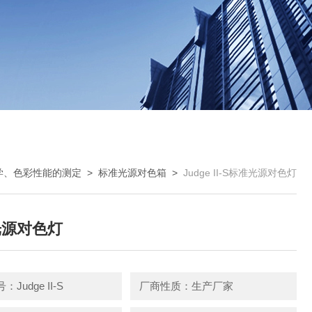
学、色彩性能的测定
>
标准光源对色箱
>
Judge II-S标准光源对色灯
光源对色灯
Judge II-S
厂商性质：生产厂家