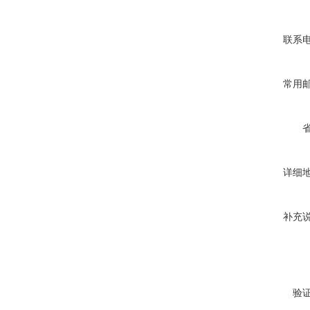
联系
常用
详细
补充
验