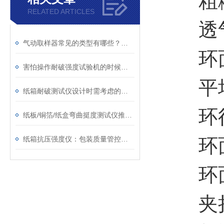
粗糙度测
RELATED ARTICLES
透气度
气动取样器常见的类型有哪些？主要应用于哪些方面？
环面宽度
害怕操作耐破强度试验机的时候出现故障？看完本文就不用怕了
平均环
纸箱耐破测试仪设计时需考虑的因素
环径矩
纸板/铜箔/纸盒弯曲挺度测试仪推荐，认准阿纳罗斯优质厂家
纸箱抗压强度仪：包装质量管控的核心工具
环面有
环面偏
夹持压力