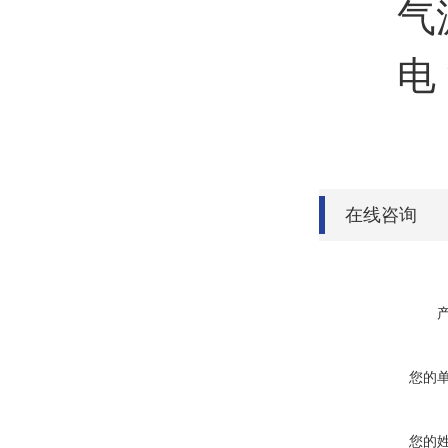
气源压力
电 源：
在线咨询
您的
您的