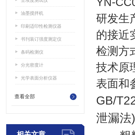
YN-
尘埃度测试仪
油墨搅拌机
研发生
印刷适印性检测仪器
的接近
书刊装订强度测定仪
检测方
条码检测仪
技术原
分光密度计
光学表面分析仪器
表面和
查看全部
GB/T
泄漏法
相关文章