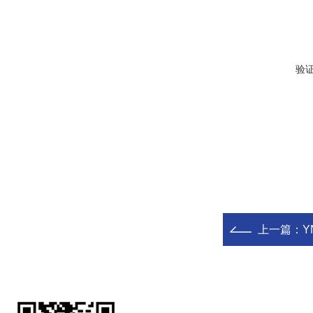
验
上一篇：
Y