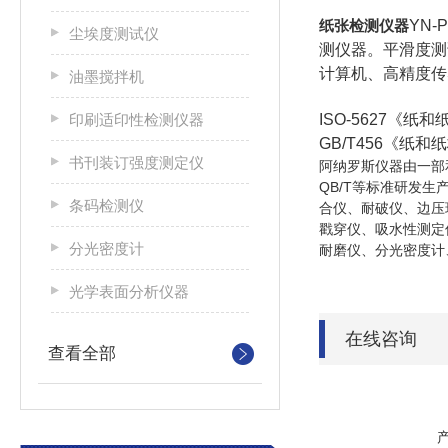
纸张检测仪器
YN
尘埃度测试仪
测仪器。平滑度测
计算机、高精度传
油墨搅拌机
印刷适印性检测仪器
ISO-5627《
GB/T456《纸
书刊装订强度测定仪
阿纳罗斯仪器由一部和
QB/T等标准研发
条码检测仪
合仪、耐破仪、边压
戳穿仪、吸水性测定
分光密度计
耐磨仪、分光密度计
光学表面分析仪器
在线咨询
查看全部