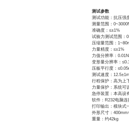
测试参数
测试功能：抗压强度
测量范围：0~3000
准确度：≤±1%
试验力测试范围：0.
压缩量范围：1~80
力量精度：≤±1%
力值分辨率：0.01N
变形量分辨率：≤0.
压板平行度：≤0.05
测试速度：12.5±1m
行程保护：高为上
力量保护：系统可
急停装置：本高设有
软件：R232电脑
打印输出：模块式
外形尺寸：400mm×
重量：约42kg