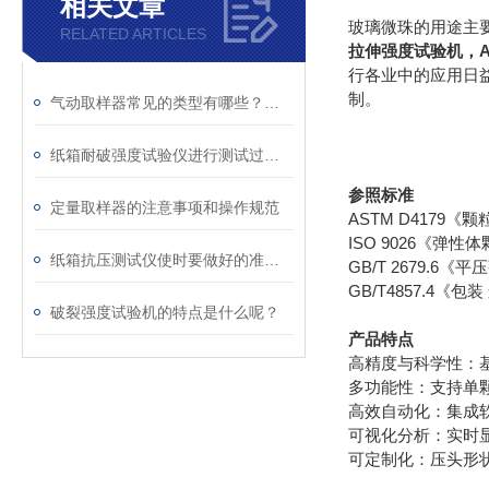
相关文章
玻璃微珠的用途主
RELATED ARTICLES
拉伸强度试验机，
行各业中的应用日
制。
气动取样器常见的类型有哪些？主要应用于哪些方面？
纸箱耐破强度试验仪进行测试过程的具体步骤
参照标准
定量取样器的注意事项和操作规范
ASTM D4179
ISO 9026《弹性
纸箱抗压测试仪使时要做好的准备事项
GB/T 2679.6
GB/T4857.4《
破裂强度试验机的特点是什么呢？
产品特点
高精度与科学性：
多功能性：支持单
高效自动化：集成
可视化分析：实时
可定制化：压头形