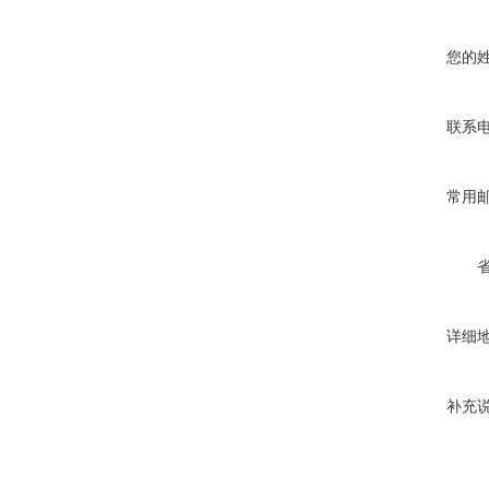
您的
联系
常用
详细
补充